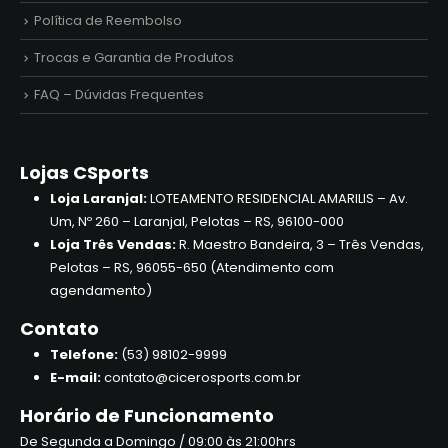
Política de Reembolso
Trocas e Garantia de Produtos
FAQ – Dúvidas Frequentes
Lojas CSports
Loja Laranjal:
LOTEAMENTO RESIDENCIAL AMARILIS – Av.
Um, Nº 260 – Laranjal, Pelotas – RS, 96100-000
Loja Três Vendas:
R. Maestro Bandeira, 3 – Três Vendas,
Pelotas – RS, 96055-650 (Atendimento com
agendamento)
Contato
Telefone:
(53) 98102-9999
E-mail:
contato@cicerosports.com.br
Horário de Funcionamento
De Segunda a Domingo / 09:00 às 21:00hrs