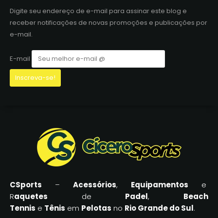
Digite seu endereço de e-mail para assinar este blog e
receber notificações de novas promoções e publicações por
e-mail.
E-mail
CSports
–
Acessórios
,
Equipamentos
e
R
aquetes
de
Padel
,
Beach
Tennis
e
Tênis
em
Pelotas
no
Rio Grande do Sul
.