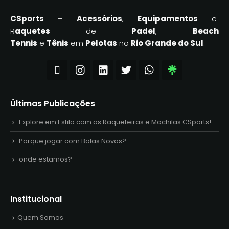
CSports
–
Acessórios
,
Equipamentos
e
R
aquetes
de
Padel
,
Beach
Tennis
e
Tênis
em
Pelotas
no
Rio Grande do Sul
.
Últimas Publicações
Explore em Estilo com as Raqueteiras e Mochilas CSports!
Porque jogar com Bolas Novas?
onde estamos?
Institucional
Quem Somos