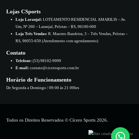
Lojas CSports
Loja Laranjal:
LOTEAMENTO RESIDENCIAL AMARILIS – Av.
Um, Nº 260 – Laranjal, Pelotas – RS, 96100-000
Loja Três Vendas:
R. Maestro Bandeira, 3 – Três Vendas, Pelotas –
RS, 96055-650 (Atendimento com agendamento)
Contato
Telefone:
(53) 98102-9999
E-mail:
contato@cicerosports.com.br
Horário de Funcionamento
De Segunda a Domingo / 09:00 às 21:00hrs
Todos os Direitos Reservados © Cícero Sports 2026.