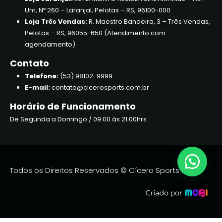
Um, Nº 260 – Laranjal, Pelotas – RS, 96100-000
Loja Três Vendas:
R. Maestro Bandeira, 3 – Três Vendas,
Pelotas – RS, 96055-650 (Atendimento com
agendamento)
Contato
Telefone:
(53) 98102-9999
E-mail:
contato@cicerosports.com.br
Horário de Funcionamento
De Segunda a Domingo / 09:00 às 21:00hrs
Todos os Direitos Reservados © Cícero Sports 2026.