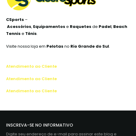
CSports
–
Acessórios
,
Equipamentos
e
Raquetes
de
Padel
,
Beach
Tennis
e
Tênis
.
Visite nossa loja em
Pelotas
no
Rio Grande do Sul
.
Atendimento ao Cliente
Atendimento ao Cliente
Atendimento ao Cliente
INSCREVA-SE NO INFORMATIVO
Digite seu endereço de e-mail para assinar este blog e