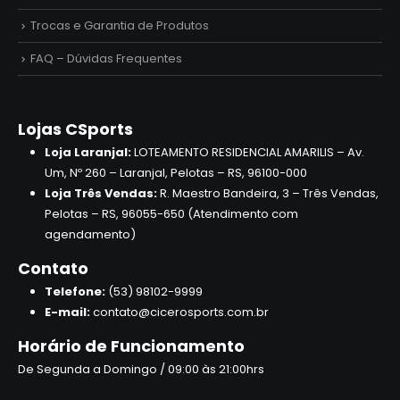
Trocas e Garantia de Produtos
FAQ – Dúvidas Frequentes
Lojas CSports
Loja Laranjal:
LOTEAMENTO RESIDENCIAL AMARILIS – Av.
Um, Nº 260 – Laranjal, Pelotas – RS, 96100-000
Loja Três Vendas:
R. Maestro Bandeira, 3 – Três Vendas,
Pelotas – RS, 96055-650 (Atendimento com
agendamento)
Contato
Telefone:
(53) 98102-9999
E-mail:
contato@cicerosports.com.br
Horário de Funcionamento
De Segunda a Domingo / 09:00 às 21:00hrs