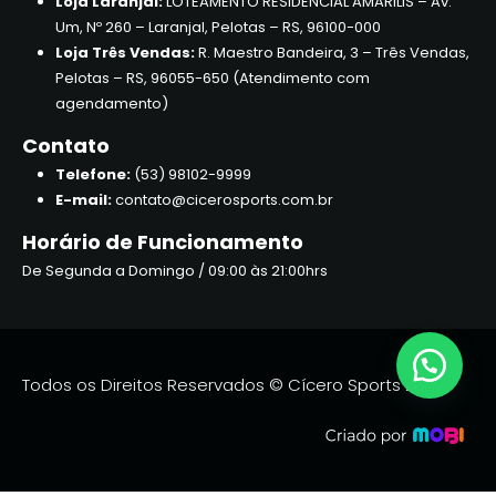
Loja Laranjal:
LOTEAMENTO RESIDENCIAL AMARILIS – Av.
Um, Nº 260 – Laranjal, Pelotas – RS, 96100-000
Loja Três Vendas:
R. Maestro Bandeira, 3 – Três Vendas,
Pelotas – RS, 96055-650 (Atendimento com
agendamento)
Contato
Telefone:
(53) 98102-9999
E-mail:
contato@cicerosports.com.br
Horário de Funcionamento
De Segunda a Domingo / 09:00 às 21:00hrs
Todos os Direitos Reservados © Cícero Sports 2026.