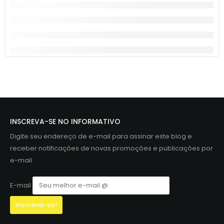
INSCREVA-SE NO INFORMATIVO
Digite seu endereço de e-mail para assinar este blog e
receber notificações de novas promoções e publicações por
e-mail.
E-mail