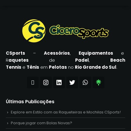
CSports
–
Acessórios
,
Equipamentos
e
R
aquetes
de
Padel
,
Beach
Tennis
e
Tênis
em
Pelotas
no
Rio Grande do Sul
.
Últimas Publicações
Explore em Estilo com as Raqueteiras e Mochilas CSports!
Porque jogar com Bolas Novas?