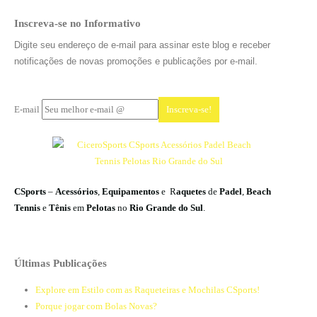
Inscreva-se no Informativo
Digite seu endereço de e-mail para assinar este blog e receber
notificações de novas promoções e publicações por e-mail.
E-mail
CSports
–
Acessórios
,
Equipamentos
e R
aquetes
de
Padel
,
Beach
Tennis
e
Tênis
em
Pelotas
no
Rio Grande do Sul
.
Últimas Publicações
Explore em Estilo com as Raqueteiras e Mochilas CSports!
Porque jogar com Bolas Novas?