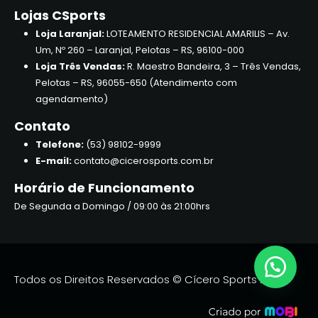
Lojas CSports
Loja Laranjal:
LOTEAMENTO RESIDENCIAL AMARILIS – Av.
Um, Nº 260 – Laranjal, Pelotas – RS, 96100-000
Loja Três Vendas:
R. Maestro Bandeira, 3 – Três Vendas,
Pelotas – RS, 96055-650 (Atendimento com
agendamento)
Contato
Telefone:
(53) 98102-9999
E-mail:
contato@cicerosports.com.br
Horário de Funcionamento
De Segunda a Domingo / 09:00 às 21:00hrs
Todos os Direitos Reservados © Cícero Sports 2026.