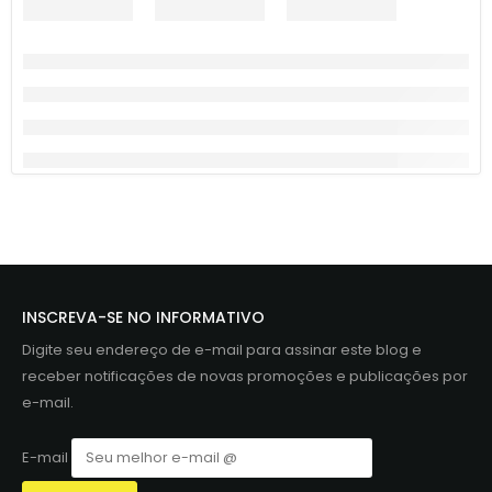
INSCREVA-SE NO INFORMATIVO
Digite seu endereço de e-mail para assinar este blog e
receber notificações de novas promoções e publicações por
e-mail.
E-mail