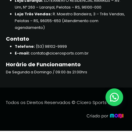
Loja Laranjal:
LOTEAMENTO RESIDENCIAL AMARILIS – Av.
Um, Nº 260 – Laranjal, Pelotas – RS, 96100-000
Loja Três Vendas:
R. Maestro Bandeira, 3 – Três Vendas,
Pelotas – RS, 96055-650 (Atendimento com
agendamento)
Contato
Telefone:
(53) 98102-9999
E-mail:
contato@cicerosports.com.br
Horário de Funcionamento
De Segunda a Domingo / 09:00 às 21:00hrs
Todos os Direitos Reservados © Cícero Sports 2026.