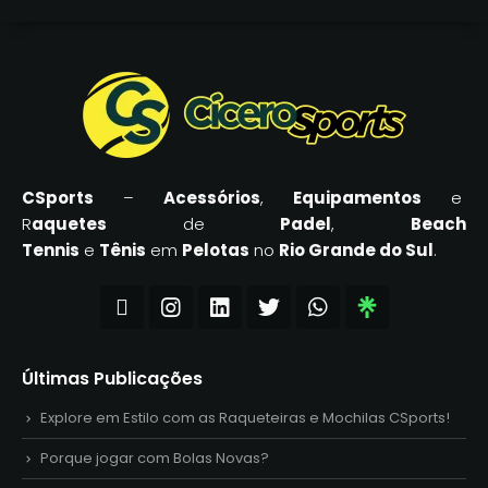
CSports
–
Acessórios
,
Equipamentos
e
R
aquetes
de
Padel
,
Beach
Tennis
e
Tênis
em
Pelotas
no
Rio Grande do Sul
.
Últimas Publicações
Explore em Estilo com as Raqueteiras e Mochilas CSports!
Porque jogar com Bolas Novas?