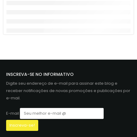
INSCREVA-SE NO INFORMATIVO
Digite seu endereço de e-mail para assinar este blog e
receber notificações de novas promoções e publicações por
e-mail.
E-mail