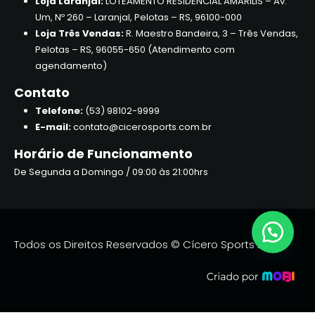
Loja Laranjal:
LOTEAMENTO RESIDENCIAL AMARILIS – Av.
Um, Nº 260 – Laranjal, Pelotas – RS, 96100-000
Loja Três Vendas:
R. Maestro Bandeira, 3 – Três Vendas,
Pelotas – RS, 96055-650 (Atendimento com
agendamento)
Contato
Telefone:
(53) 98102-9999
E-mail:
contato@cicerosports.com.br
Horário de Funcionamento
De Segunda a Domingo / 09:00 às 21:00hrs
Todos os Direitos Reservados © Cícero Sports 2026.