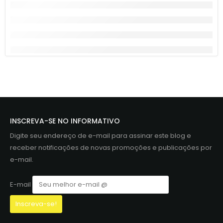
INSCREVA-SE NO INFORMATIVO
Digite seu endereço de e-mail para assinar este blog e
receber notificações de novas promoções e publicações por
e-mail.
E-mail