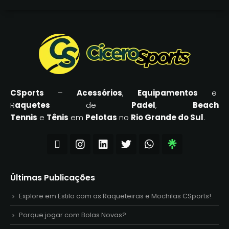
CSports
–
Acessórios
,
Equipamentos
e
R
aquetes
de
Padel
,
Beach
Tennis
e
Tênis
em
Pelotas
no
Rio Grande do Sul
.
Últimas Publicações
Explore em Estilo com as Raqueteiras e Mochilas CSports!
Porque jogar com Bolas Novas?