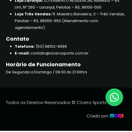
Loja Laranjal:
LOTEAMENTO RESIDENCIAL AMARILIS – Av.
Um, Nº 260 – Laranjal, Pelotas – RS, 96100-000
Loja Três Vendas:
R. Maestro Bandeira, 3 – Três Vendas,
Pelotas – RS, 96055-650 (Atendimento com
agendamento)
Contato
Telefone:
(53) 98102-9999
E-mail:
contato@cicerosports.com.br
Horário de Funcionamento
De Segunda a Domingo / 09:00 às 21:00hrs
Todos os Direitos Reservados © Cícero Sports 2026.