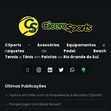
CSports
–
Acessórios
,
Equipamentos
e
R
aquetes
de
Padel
,
Beach
Tennis
e
Tênis
em
Pelotas
no
Rio Grande do Sul
.
Últimas Publicações
Explore em Estilo com as Raqueteiras e Mochilas CSports!
Porque jogar com Bolas Novas?