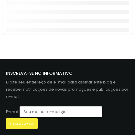
INSCREVA-SE NO INFORMATIVO
Digite seu endereço de e-mail para assinar este blog e
receber notificações de novas promoções e publicações por
e-mail.
E-mail