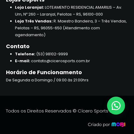
Loja Laranjal:
LOTEAMENTO RESIDENCIAL AMARILIS – Av.
Um, Nº 260 – Laranjal, Pelotas – RS, 96100-000
Loja Três Vendas:
R. Maestro Bandeira, 3 – Três Vendas,
Pelotas – RS, 96055-650 (Atendimento com
agendamento)
Contato
Telefone:
(53) 98102-9999
E-mail:
contato@cicerosports.com.br
Horário de Funcionamento
De Segunda a Domingo / 09:00 às 21:00hrs
Todos os Direitos Reservados © Cícero Sports 2026.