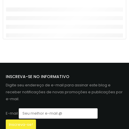
INSCREVA-SE NO INFORMATIVO
Digite seu endereço de e-mail para assinar este blog e
receber notificações de novas promoções e publicações por
e-mail.
E-mail