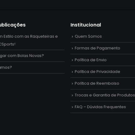
ublicações
Institucional
m Estilo com as Raqueteiras e
Quem Somos
CSports!
Formas de Pagamento
ogar com Bolas Novas?
Política de Envio
amos?
Política de Privacidade
Política de Reembolso
Trocas e Garantia de Produtos
FAQ – Dúvidas Frequentes