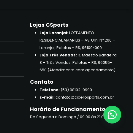
Lojas CSports
Loja Laranjal:
LOTEAMENTO
RESIDENCIAL AMARILIS – Av. Um, Nº 260 –
Laranjal, Pelotas – RS, 96100-000
Loja Três Vendas:
R. Maestro Bandeira,
3 – Três Vendas, Pelotas – RS, 96055-
650 (Atendimento com agendamento)
Contato
Telefone:
(53) 98102-9999
E-mail:
contato@cicerosports.com.br
Horário de Funcionamento
De Segunda a Domingo / 09:00 às 21:00hrs