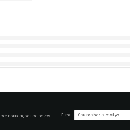
E-mail
eber notificações de novas