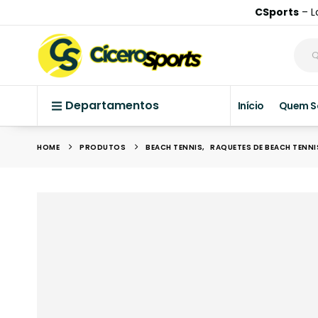
CSports
– L
Departamentos
Início
Quem 
HOME
PRODUTOS
BEACH TENNIS
,
RAQUETES DE BEACH TENNI