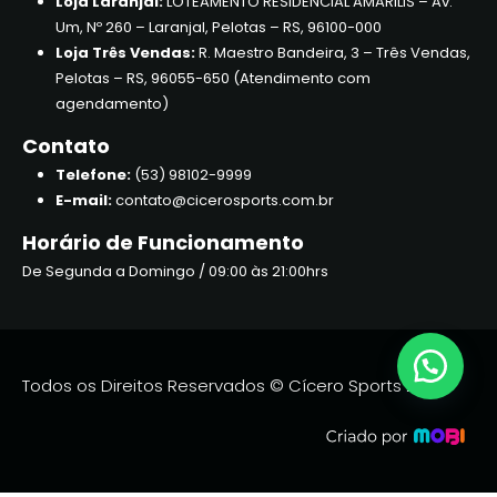
Loja Laranjal:
LOTEAMENTO RESIDENCIAL AMARILIS – Av.
Um, Nº 260 – Laranjal, Pelotas – RS, 96100-000
Loja Três Vendas:
R. Maestro Bandeira, 3 – Três Vendas,
Pelotas – RS, 96055-650 (Atendimento com
agendamento)
Contato
Telefone:
(53) 98102-9999
E-mail:
contato@cicerosports.com.br
Horário de Funcionamento
De Segunda a Domingo / 09:00 às 21:00hrs
Todos os Direitos Reservados © Cícero Sports 2026.