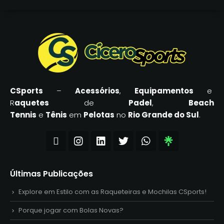
CSports
–
Acessórios
,
Equipamentos
e
R
aquetes
de
Padel
,
Beach
Tennis
e
Tênis
em
Pelotas
no
Rio Grande do Sul
.
Últimas Publicações
Explore em Estilo com as Raqueteiras e Mochilas CSports!
Porque jogar com Bolas Novas?