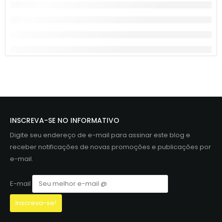
INSCREVA-SE NO INFORMATIVO
Digite seu endereço de e-mail para assinar este blog e
receber notificações de novas promoções e publicações por
e-mail.
E-mail