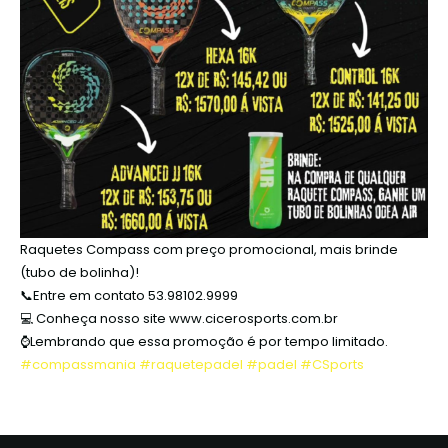
Raquetes Compass com preço promocional, mais brinde
(tubo de bolinha)!
📞Entre em contato 53.98102.9999
💻 Conheça nosso site www.cicerosports.com.br
⌚Lembrando que essa promoção é por tempo limitado.
#compassmania
#raquetepadel
#padel
#CSports