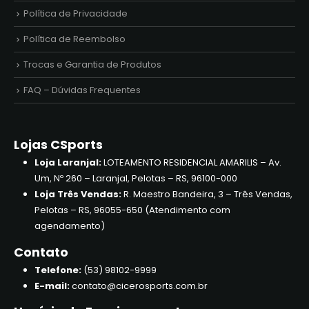
Política de Privacidade
Política de Reembolso
Trocas e Garantia de Produtos
FAQ – Dúvidas Frequentes
Lojas CSports
Loja Laranjal:
LOTEAMENTO RESIDENCIAL AMARILIS – Av.
Um, Nº 260 – Laranjal, Pelotas – RS, 96100-000
Loja Três Vendas:
R. Maestro Bandeira, 3 – Três Vendas,
Pelotas – RS, 96055-650 (Atendimento com
agendamento)
Contato
Telefone:
(53) 98102-9999
E-mail:
contato@cicerosports.com.br