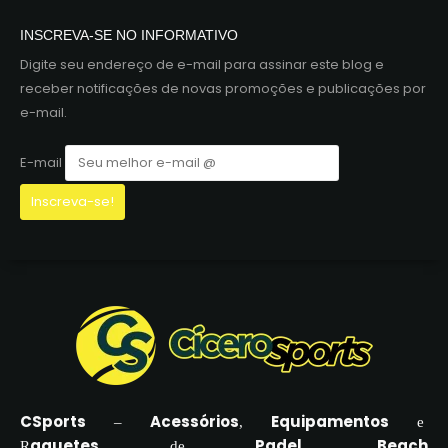
INSCREVA-SE NO INFORMATIVO
Digite seu endereço de e-mail para assinar este blog e
receber notificações de novas promoções e publicações por
e-mail.
E-mail
CSports
Acessórios
Equipamentos
–
,
e
aquetes
Padel
Beach
R
de
,