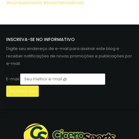
#compassmania
#beachtennisbrasil
INSCREVA-SE NO INFORMATIVO
Digite seu endereço de e-mail para assinar este blog e
receber notificações de novas promoções e publicações por
e-mail.
E-mail