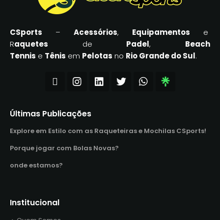
CSports
–
Acessórios
,
Equipamentos
e
R
aquetes
de
Padel
,
Beach
Tennis
e
Tênis
em
Pelotas
no
Rio Grande do Sul
.
Últimas Publicações
Explore em Estilo com as Raqueteiras e Mochilas CSports!
Porque jogar com Bolas Novas?
onde estamos?
Institucional