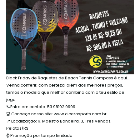
Black Friday de Raquetes de Beach Tennis Compass é aqui…
Venha conferir, com certeza, além dos melhores preços,
temos o modelo que melhor combina com o teu estilo de
jogo.
📞Entre em contato: 53.98102.9999
💻 Conheça nosso site: www.cicerosports.com.br
📍 Localização: R. Maestro Bandeira, 3, Três Vendas,
Pelotas/RS
⌚ Promoção por tempo limitado