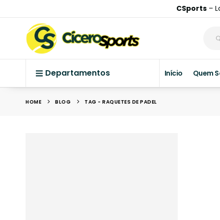
CSports
– L
Departamentos
Início
Quem 
HOME
BLOG
TAG -
RAQUETES DE PADEL