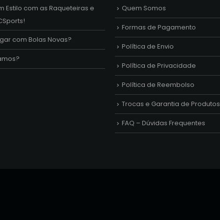
m Estilo com as Raqueteiras e
Quem Somos
CSports!
Formas de Pagamento
ogar com Bolas Novas?
Política de Envio
amos?
Política de Privacidade
Política de Reembolso
Trocas e Garantia de Produtos
FAQ – Dúvidas Frequentes