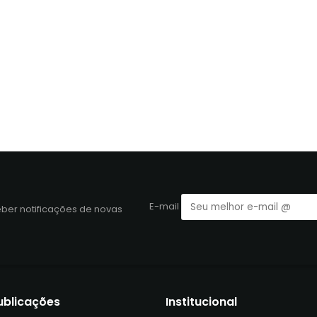
E-mail
eber notificações de novas
ublicações
Institucional