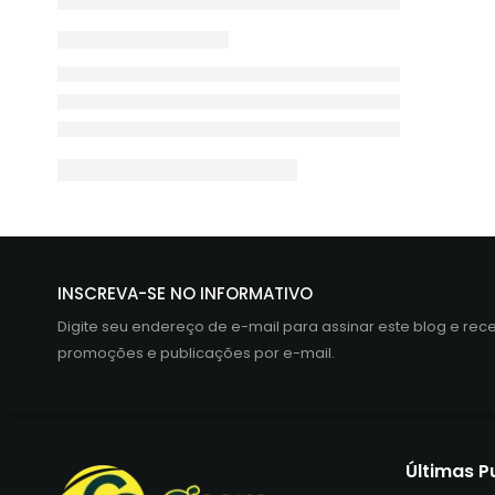
INSCREVA-SE NO INFORMATIVO
Digite seu endereço de e-mail para assinar este blog e rec
promoções e publicações por e-mail.
Últimas P