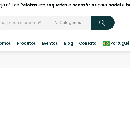
oja nº 1 de
Pelotas
em
raquetes
e
acessórios
para
padel
e
b
Somos
Produtos
Eventos
Blog
Contato
Portuguê