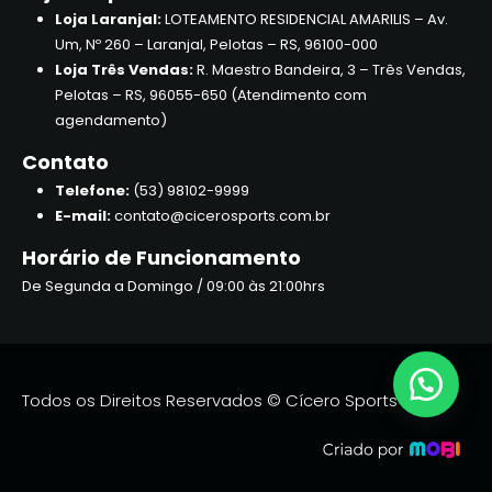
Loja Laranjal:
LOTEAMENTO RESIDENCIAL AMARILIS – Av.
Um, Nº 260 – Laranjal, Pelotas – RS, 96100-000
Loja Três Vendas:
R. Maestro Bandeira, 3 – Três Vendas,
Pelotas – RS, 96055-650 (Atendimento com
agendamento)
Contato
Telefone:
(53) 98102-9999
E-mail:
contato@cicerosports.com.br
Horário de Funcionamento
De Segunda a Domingo / 09:00 às 21:00hrs
Todos os Direitos Reservados © Cícero Sports 2026.