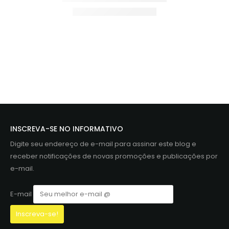
INSCREVA-SE NO INFORMATIVO
Digite seu endereço de e-mail para assinar este blog e
receber notificações de novas promoções e publicações por
e-mail.
E-mail