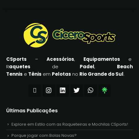
CSports
–
Acessórios
,
Equipamentos
e
R
aquetes
de
Padel
,
Beach
Tennis
e
Tênis
em
Pelotas
no
Rio Grande do Sul
.
Últimas Publicações
Explore em Estilo com as Raqueteiras e Mochilas CSports!
Porque jogar com Bolas Novas?