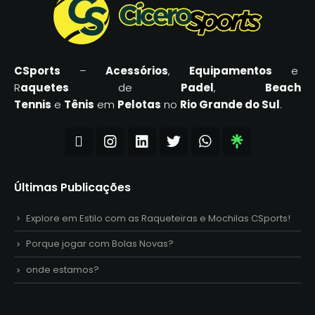
CSports
–
Acessórios
,
Equipamentos
e
R
aquetes
de
Padel
,
Beach
Tennis
e
Tênis
em
Pelotas
no
Rio Grande do Sul
.
Últimas Publicações
Explore em Estilo com as Raqueteiras e Mochilas CSports!
Porque jogar com Bolas Novas?
onde estamos?