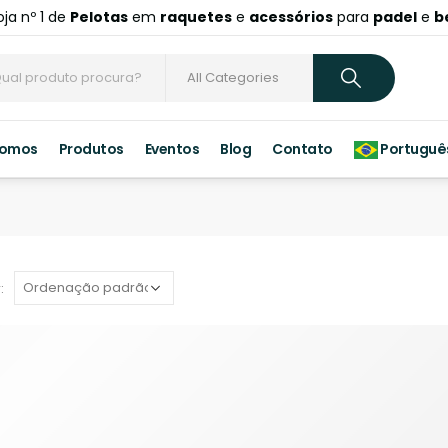
oja nº 1 de
Pelotas
em
raquetes
e
acessórios
para
padel
e
b
Somos
Produtos
Eventos
Blog
Contato
Portuguê
: