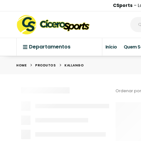
CSports
– L
Departamentos
Início
Quem 
HOME
PRODUTOS
KALLANGO
Ordenar por